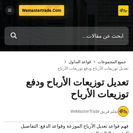
تخطي
Wemastertrade.com
إلى
المحتوى
جميع المجموعات
قواعد التداول
تعديل توزيعات الأرباح ودفع توزيعات الأرباح
تعديل توزيعات الأرباح ودفع
توزيعات الأرباح
بقلم فريق WeMasterTrade
فهم قواعد تعديل الأرباح الموزعة وقواعد الدفع: التفاصيل