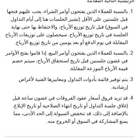
الرئيسية التالية المقدمة
بالنسبة للعملاء الذين يفتحون أوامر الشراء، يجب عليهم فتحها
قبل جلستين على الأقل (تشير الجلسات هنا إلى أيام التداول
في السوق) قبل تاريخ توزيع الأرباح، والاحتفاظ بها حتى نهاية
الجلسة في تاريخ توزيع الأرباح. سيحصلون على توزيعات الأرباح
المقابلة في يوم الدفع أو بعد يومين من تاريخ توزيع الأرباح.
بالنسبة للعملاء الذين يفتحون أوامر البيع، إذا قاموا بفتح الأوامر
في غضون جلستين قبل تاريخ استحقاق الأرباح، سيتم خصم
قيمة الأرباح الموزعة المقابلة.
يتم توفير قائمة بأدوات التداول ومعاييرها الفنية لأغراض
إرشادية.
قد تزيد فروق أسعار عقود الفروقات في غضون ساعة قبل
إغلاق جلسة التداول أو تاريخ انتهاء الصلاحية أو تاريخ الإبلاغ.
بالإضافة إلى ذلك، قد تنخفض السيولة إلى الحد الأدنى، مما
يمنع المشاركة في السوق أو الخروج منه.