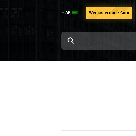
AR
Wemastertrade.com