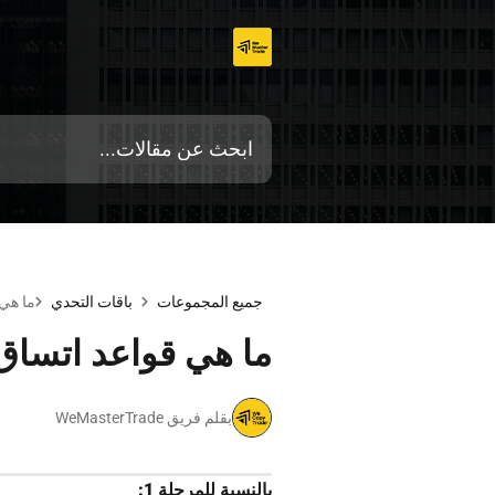
تخطي
إلى
المحتوى
جميع المجموعات
باقات التحدي
ما هي
ما هي قواعد اتساق
بقلم فريق WeMasterTrade
بالنسبة للمرحلة 1: