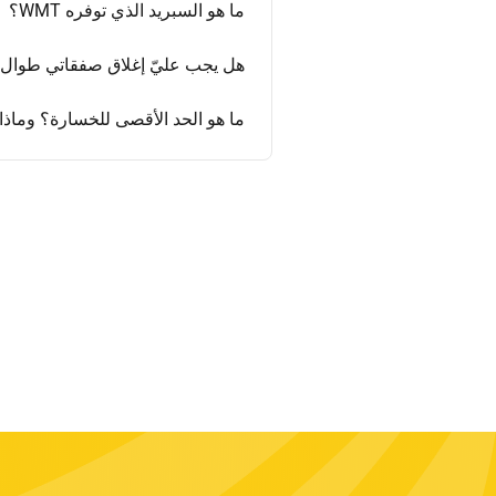
ما هو السبريد الذي توفره WMT؟
هل يجب عليّ إغلاق صفقاتي طوال ال
ما هو الحد الأقصى للخسارة؟ وماذ