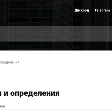
Дискорд
Telegram
определения
 и определения
тей