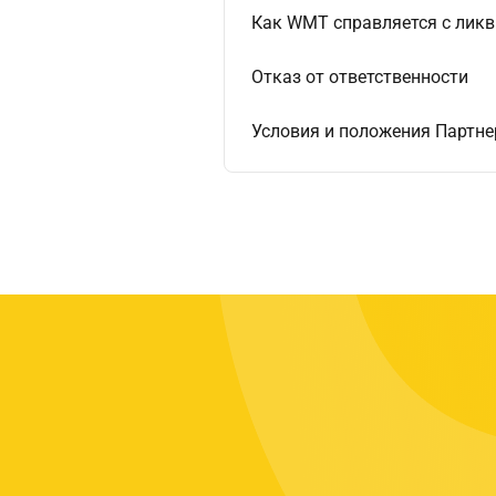
Как WMT справляется с лик
Отказ от ответственности
Условия и положения Партн