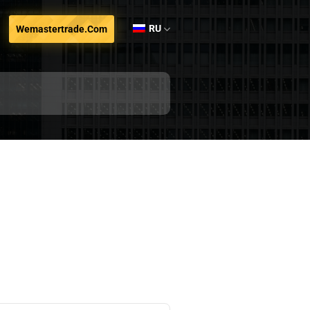
RU
Wemastertrade.com