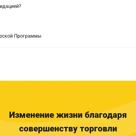
видацией?
ерской Программы
Изменение жизни благодаря
совершенству торговли