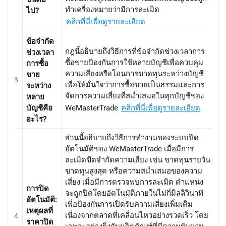
ทำเครื่องหมายว่ามีการละเมิด
ไป?
คลิกที่นี่เพื่อดูรายละเอียด
ข้อจำกัด
กฎนี้อธิบายถึงวิธีการที่ข้อจำกัดช่วงเวลาการ
ช่วงเวลา
ซื้อขายป้องกันการใช้หลายบัญชีเพื่อควบคุม
การซื้อ
ความเสี่ยงหรือโอนการขาดทุนระหว่างบัญชี
ขาย
3
เพื่อให้มั่นใจว่าการซื้อขายเป็นธรรมและการ
ระหว่าง
จัดการความเสี่ยงที่สม่ำเสมอในทุกบัญชีของ
หลาย
บัญชีคือ
WeMasterTrade
คลิกที่นี่เพื่อดูรายละเอียด
อะไร?
ส่วนนี้อธิบายถึงวิธีการทำงานของระบบปิด
อัตโนมัติของ WeMasterTrade เมื่อมีการ
ละเมิดขีดจำกัดความเสี่ยง เช่น ขาดทุนรายวัน
ขาดทุนสูงสุด หรือความสม่ำเสมอของความ
เสี่ยง เมื่อมีการตรวจพบการละเมิด ตำแหน่ง
การปิด
จะถูกปิดโดยอัตโนมัติภายในไม่กี่มิลลิวินาที
อัตโนมัติ:
เพื่อป้องกันการเปิดรับความเสี่ยงเพิ่มเติม
เหตุผลที่
เนื่องจากตลาดที่เคลื่อนไหวอย่างรวดเร็ว โดย
4
ราคาปิด