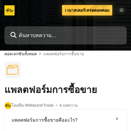
ข้าม
เวมาสเตอร์เทรดดอทคอม
ไป
ที่
เนื้อหา
คอลเลกชันทั้งหมด
แพลตฟอร์มการซื้อขาย
แพลตฟอร์มการซื้อขาย
โดยทีม WeMasterTrade
4 บทความ
แพลตฟอร์มการซื้อขายคืออะไร?