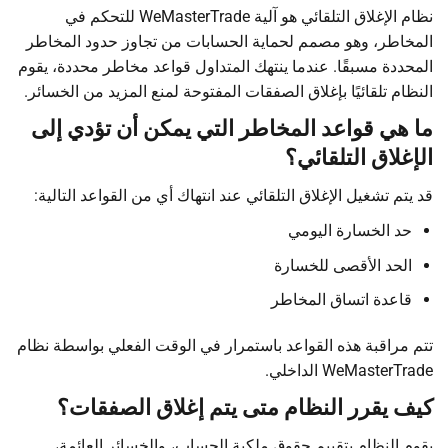
نظام الإغلاق التلقائي هو آلية WeMasterTrade للتحكم في
المخاطر، وهو مصمم لحماية الحسابات من تجاوز حدود المخاطر
المحددة مسبقًا. عندما ينتهك المتداول قواعد مخاطر محددة، يقوم
النظام تلقائيًا بإغلاق الصفقات المفتوحة لمنع المزيد من الخسائر.
ما هي قواعد المخاطر التي يمكن أن تؤدي إلى
الإغلاق التلقائي؟
قد يتم تشغيل الإغلاق التلقائي عند انتهاك أي من القواعد التالية:
حد الخسارة اليومي
الحد الأقصى للخسارة
قاعدة اتساق المخاطر
تتم مراقبة هذه القواعد باستمرار في الوقت الفعلي بواسطة نظام
WeMasterTrade الداخلي.
كيف يقرر النظام متى يتم إغلاق الصفقات؟
يقوم النظام بتقييم حقوق ملكية الحساب، والخسائر العائمة،