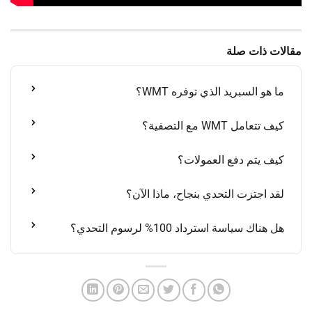
مقالات ذات صلة
ما هو السبريد الذي توفره WMT؟
كيف تتعامل WMT مع التصفية؟
كيف يتم دفع العمولات؟
لقد اجتزت التحدي بنجاح، ماذا الآن؟
هل هناك سياسة استرداد 100% لرسوم التحدي؟