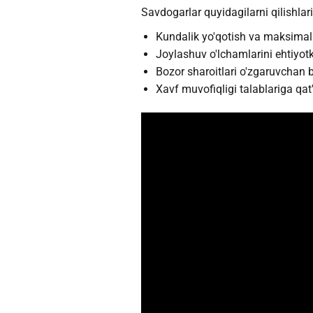
Savdogarlar quyidagilarni qilishlari
Kundalik yo'qotish va maksimal 
Joylashuv o'lchamlarini ehtiyotk
Bozor sharoitlari o'zgaruvchan b
Xavf muvofiqligi talablariga qat'