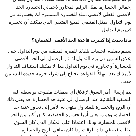
إجمالي الخسارة. يمثل الرقم المجاور لإجمالي الخسارة الحد
الأقصى الفعلي لأقصى مبلغ للخسارة المسموح لك بخسارته في
يوم التداول. يمثل المتبقي المبلغ المتبقي الذي يمكنك أن تخسره
في يوم التداول.
ماذا يحدث إذا كسرت قاعدة الحد الأقصى للخسارة؟
سيتم تصفية الحساب تلقائيًا للفترة المتبقية من يوم التداول حتى
إغلاق السوق في يوم التداول إذا تم الوصول إلى الحد الأقصى
للخسارة أو تجاوزه في يوم التداول هذا. لا يمكنك استئناف التداول
لأن ذلك يعد انتهاكًا للقواعد. تحتاج إلى شراء حزمة جديدة للبدء من
جديد.
يتم إرسال أمر السوق لإغلاق أي صفقات مفتوحة بواسطة آلية
التصفية التلقائية عند الوصول إلى عتبة حد الخسارة. قد يعني ذلك
أن الربح والخسارة للمتداول ينتهي به الأمر إلى تجاوز عتبة حد
الخسارة، وهو ما يعني أن الخسارة الحقيقية تكون أكثر من الحد
الأقصى للخسارة، وذلك اعتمادًا على المكان الذي كان السوق
يتقلب فيه في ذلك الوقت. إذا كان صافي الربح والخسارة