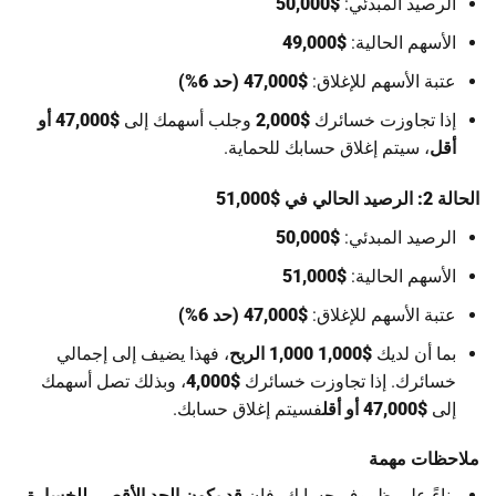
الرصيد المبدئي:
$50,000
الأسهم الحالية:
$49,000
عتبة الأسهم للإغلاق:
$47,000 (حد 6%)
إذا تجاوزت خسائرك
$2,000
وجلب أسهمك إلى
$47,000 أو
أقل
، سيتم إغلاق حسابك للحماية.
الحالة 2: الرصيد الحالي في $51,000
الرصيد المبدئي:
$50,000
الأسهم الحالية:
$51,000
عتبة الأسهم للإغلاق:
$47,000 (حد 6%)
بما أن لديك
$1,000 1,000 الربح
، فهذا يضيف إلى إجمالي
خسائرك. إذا تجاوزت خسائرك
$4,000
، وبذلك تصل أسهمك
إلى
$47,000 أو أقل
فسيتم إغلاق حسابك.
ملاحظات مهمة
بناءً على ظروف حسابك، فإن
قد يكون الحد الأقصى للخسارة