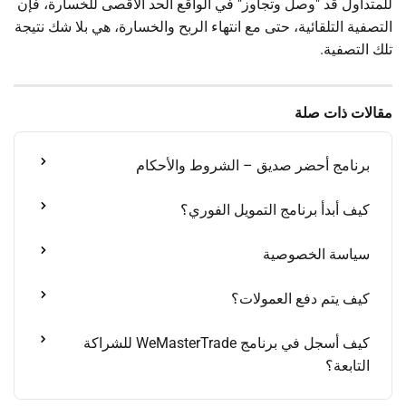
للمتداول قد "وصل وتجاوز" في الواقع الحد الأقصى للخسارة، فإن
التصفية التلقائية، حتى مع انتهاء الربح والخسارة، هي بلا شك نتيجة
تلك التصفية.
مقالات ذات صلة
برنامج أحضر صديق – الشروط والأحكام
كيف أبدأ برنامج التمويل الفوري؟
سياسة الخصوصية
كيف يتم دفع العمولات؟
كيف أسجل في برنامج WeMasterTrade للشراكة
التابعة؟