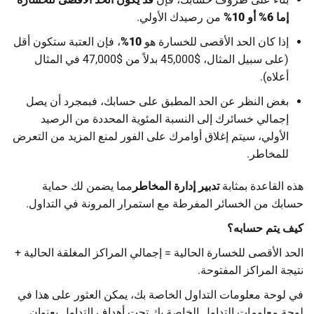
إما 6% أو 10%
من رصيدك الأولي.
إذا كان الحد الأقصى للخسارة هو
10%
، فإن العتبة ستكون أقل
(على سبيل المثال، $45,000 بدلاً من $47,000 في المثال
أعلاه).
بغض النظر عن الحد المطبق على حسابك، فبمجرد أن يصل
إجمالي خسائرك إلى النسبة المئوية المحددة من الرصيد
الأولي، سيتم إغلاق أوامرك على الفور لمنع المزيد من التعرض
للمخاطر.
هذه القاعدة بمثابة
تدبير إدارة المخاطر
مما يضمن لك حماية
حسابك من الخسائر المفرطة مع استمرار المرونة في التداول.
كيف يتم حسابه؟
الحد الأقصى للخسارة الحالية = إجمالي المراكز المغلقة الحالية +
نتيجة المراكز المفتوحة.
في لوحة معلومات التداول الخاصة بك، يمكن العثور على هذا في
لوحة معلومات التداول الخاصة بك تحت أهداف التداول بعنوان