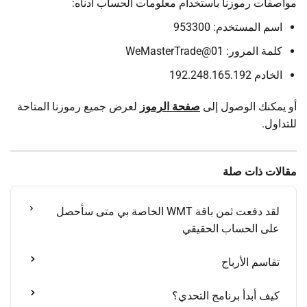
مواصفات رموزنا باستخدام معلومات الحساب أدناه:
اسم المستخدم: 953300
كلمة المرور: WeMasterTrade@01
الخادم 192.248.165.192
أو يمكنك الوصول إلى
صفحة الرموز
لعرض جميع رموزنا المتاحة
للتداول.
مقالات ذات صلة
لقد دفعت ثمن باقة WMT الخاصة بي متى سأحصل
على الحساب الحقيقي
تقاسم الأرباح
كيف أبدأ برنامج التحدي؟