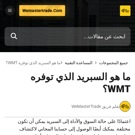
تخطي
Wemastertrade.com
إلى
المحتوى
جميع المجموعات
المساعدة التقنية
ما هو السبريد الذي توفره WMT؟
ما هو السبريد الذي توفره
WMT؟
بقلم فريق WeMasterTrade
اعتمادًا على حالة السوق والأداة إلى السبريد يمكن أن تكون
مختلفة. يمكنك أيضًا الوصول إلى حسابنا المجاني لاكتشاف