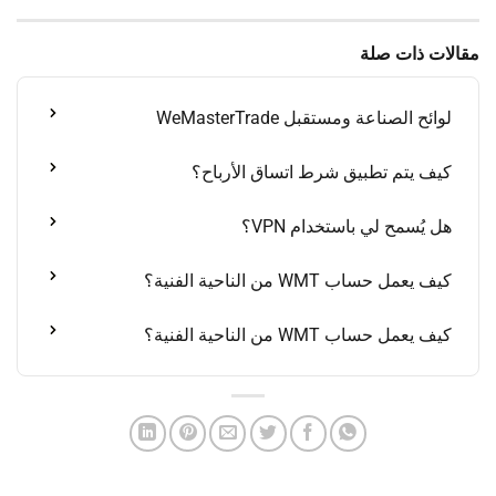
مقالات ذات صلة
لوائح الصناعة ومستقبل WeMasterTrade
كيف يتم تطبيق شرط اتساق الأرباح؟
هل يُسمح لي باستخدام VPN؟
كيف يعمل حساب WMT من الناحية الفنية؟
كيف يعمل حساب WMT من الناحية الفنية؟