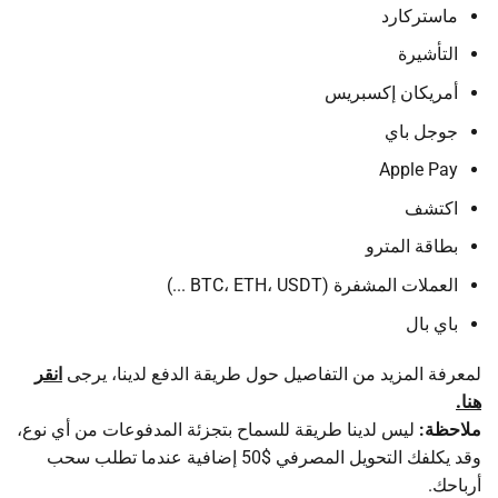
ماستركارد
التأشيرة
أمريكان إكسبريس
جوجل باي
Apple Pay
اكتشف
بطاقة المترو
العملات المشفرة (BTC، ETH، USDT ...)
باي بال
لمعرفة المزيد من التفاصيل حول طريقة الدفع لدينا، يرجى
انقر
هنا.
ملاحظة:
ليس لدينا طريقة للسماح بتجزئة المدفوعات من أي نوع،
وقد يكلفك التحويل المصرفي $50 إضافية عندما تطلب سحب
أرباحك.