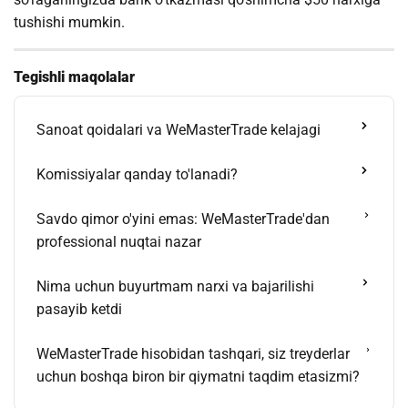
tushishi mumkin.
Tegishli maqolalar
Sanoat qoidalari va WeMasterTrade kelajagi
Komissiyalar qanday to'lanadi?
Savdo qimor o'yini emas: WeMasterTrade'dan
professional nuqtai nazar
Nima uchun buyurtmam narxi va bajarilishi
pasayib ketdi
WeMasterTrade hisobidan tashqari, siz treyderlar
uchun boshqa biron bir qiymatni taqdim etasizmi?