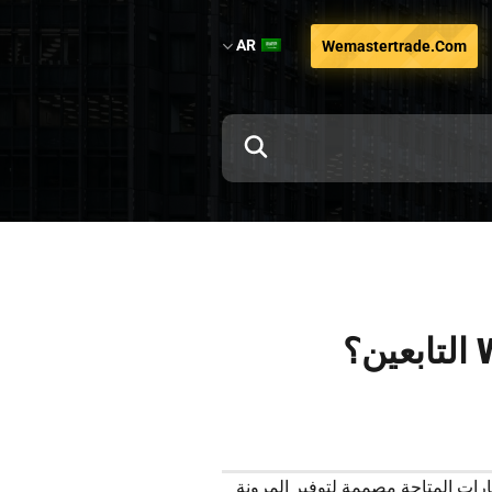
AR
Wemastertrade.com
لمنصة. الخيارات المتاحة مصممة لتوفير المرونة