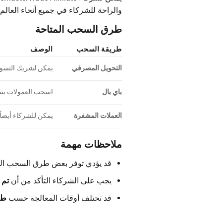
والراحة للشركاء في جميع أنحاء العالم.
طرق السحب المتاحة
طريقة السحب
الوصف
التحويل المصرفي
يمكن لشريك التسويق
باي بال
اسحب العمولات بسرعة من خلال al
العملات المشفرة
يمكن للشركاء أيضاً 
ملاحظات مهمة
قد يؤدي توفر بعض طرق السحب ال
يجب على الشركاء التأكد من أن
تم 
قد تختلف أوقات المعالجة حسب
طر