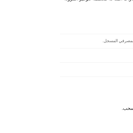
 المصرفي المسجل.
سحب.