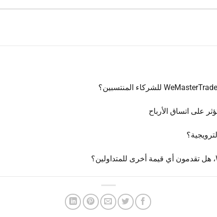
ثر على اتساق الأرباح
لترويجية؟