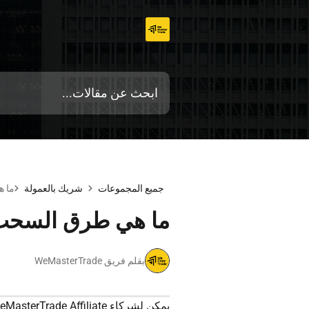
تخطي
إلى
المحتوى
جميع المجموعات
شريك بالعمولة
ما هي 
ما هي طرق السحب المتاحة لشرك
بقلم فريق WeMasterTrade