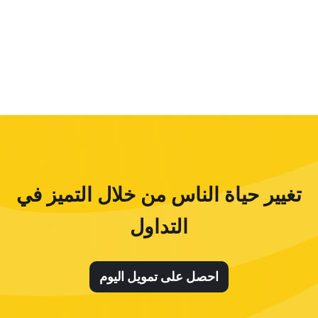
تغيير حياة الناس من خلال التميز في
التداول
احصل على تمويل اليوم