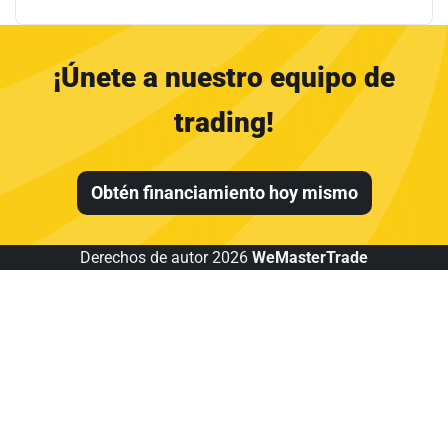
¡Únete a nuestro equipo de
trading!
Obtén financiamiento hoy mismo
Derechos de autor 2026
WeMasterTrade