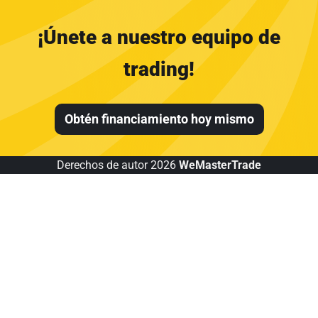
¡Únete a nuestro equipo de
trading!
Obtén financiamiento hoy mismo
Derechos de autor 2026
WeMasterTrade