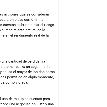
 las acciones que se consideran
ticas prohibidas como limitar
s cuentas, cubrir o ciclar el riesgo
n el rendimiento natural de la
lejen el rendimiento real de la
 una cantidad de pérdida fija
El sistema realiza un seguimiento
, y aplica el mayor de los dos como
rdidas permitido en algún momento,
arca como violada.
l uso de múltiples cuentas para
izando una negociación justa y una