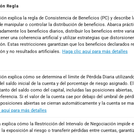
ión Regla
ión explica la regla de Consistencia de Beneficios (PC) y describe
de manipular o controlar la distribución de beneficios. Abarca prác
damente los beneficios diarios, distribuir los beneficios entre varia
ner una coherencia artificial y utilizar estrategias que distorsione
ón. Estas restricciones garantizan que los beneficios declarados ref
ón y no resultados artificiales.
Haga clic aquí para más detalles
ión explica cómo se determina el límite de Pérdida Diaria utilizando
del saldo inicial de la cuenta y del porcentaje de riesgo asignado. 
tanto del saldo como del capital, incluidas las posiciones abiertas
referencia. Si el valor de la cuenta cae por debajo del umbral de pé
 posiciones abiertas se cierran automáticamente y la cuenta se m
 aquí para más detalles
a explica cómo la Restricción del Intervalo de Negociación impide e
 la exposición al riesgo o transferir pérdidas entre cuentas, garant