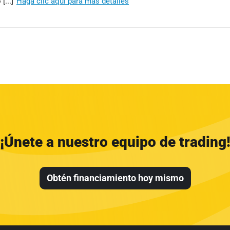
[...]
Haga clic aquí para más detalles
¡Únete a nuestro equipo de trading
Obtén financiamiento hoy mismo