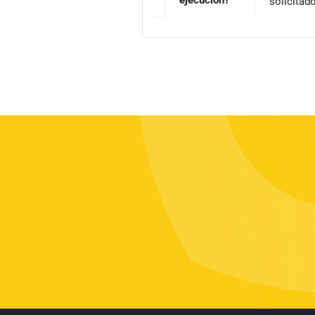
solicitado 