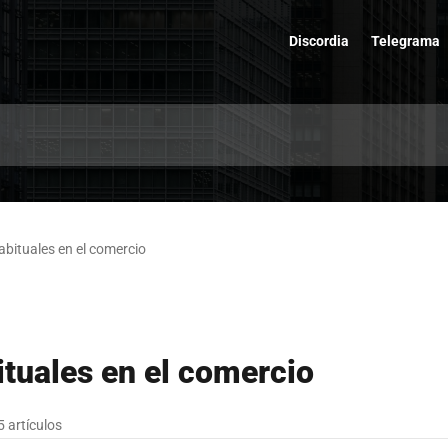
Discordia
Telegrama
abituales en el comercio
ituales en el comercio
5 artículos