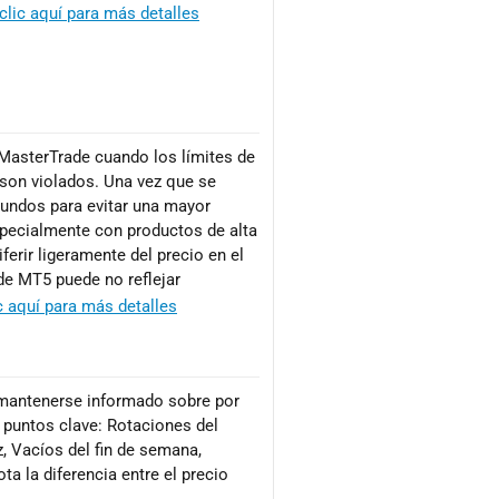
clic aquí para más detalles
MasterTrade cuando los límites de
son violados. Una vez que se
gundos para evitar una mayor
specialmente con productos de alta
ferir ligeramente del precio en el
de MT5 puede no reflejar
c aquí para más detalles
e mantenerse informado sobre por
 puntos clave: Rotaciones del
z, Vacíos del fin de semana,
a la diferencia entre el precio