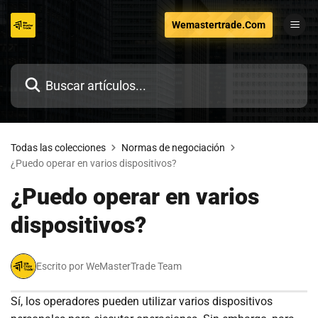
Ir
Wemastertrade.Com
al
contenido
Todas las colecciones
Normas de negociación
¿Puedo operar en varios dispositivos?
¿Puedo operar en varios
dispositivos?
Escrito por WeMasterTrade Team
Sí, los operadores pueden utilizar varios dispositivos