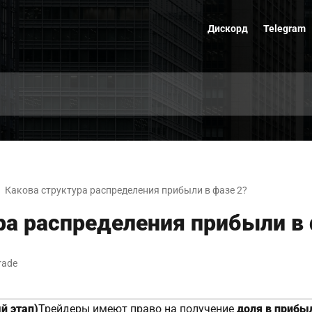
Дискорд
Telegram
Какова структура распределения прибыли в фазе 2?
ра распределения прибыли в 
rade
й этап)
Трейдеры имеют право на получение
доля в прибы