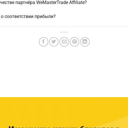
естве партнёра WeMasterTrade Affiliate?
 о соответствии прибыли?