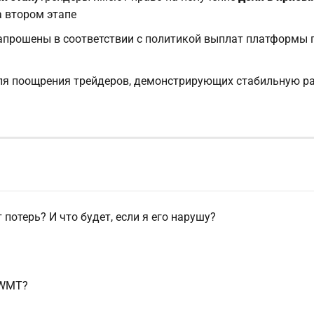
а втором этапе
апрошены в соответствии с политикой выплат платформы
для поощрения трейдеров, демонстрирующих стабильную р
потерь? И что будет, если я его нарушу?
 WMT?