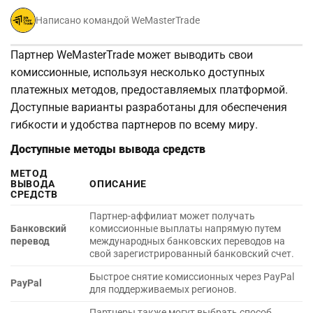
Написано командой WeMasterTrade
Партнер WeMasterTrade может выводить свои
комиссионные, используя несколько доступных
платежных методов, предоставляемых платформой.
Доступные варианты разработаны для обеспечения
гибкости и удобства партнеров по всему миру.
Доступные методы вывода средств
МЕТОД
ВЫВОДА
ОПИСАНИЕ
СРЕДСТВ
Партнер-аффилиат может получать
Банковский
комиссионные выплаты напрямую путем
перевод
международных банковских переводов на
свой зарегистрированный банковский счет.
Быстрое снятие комиссионных через PayPal
PayPal
для поддерживаемых регионов.
Партнеры также могут выбрать способ