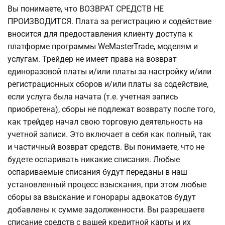
Вы понимаете, что ВОЗВРАТ СРЕДСТВ НЕ
ПРОИЗВОДИТСЯ. Плата за регистрацию и содействие
вносится для предоставления клиенту доступа к
платформе программы WeMasterTrade, моделям и
услугам. Трейдер не имеет права на возврат
единоразовой платы и/или платы за настройку и/или
регистрационных сборов и/или платы за содействие,
если услуга была начата (т.е. учетная запись
приобретена), сборы не подлежат возврату после того,
как трейдер начал свою торговую деятельность на
учетной записи. Это включает в себя как полный, так
и частичный возврат средств. Вы понимаете, что не
будете оспаривать никакие списания. Любые
оспариваемые списания будут переданы в наш
установленный процесс взыскания, при этом любые
сборы за взыскание и гонорары адвокатов будут
добавлены к сумме задолженности. Вы разрешаете
списание средств с вашей кредитной карты и их