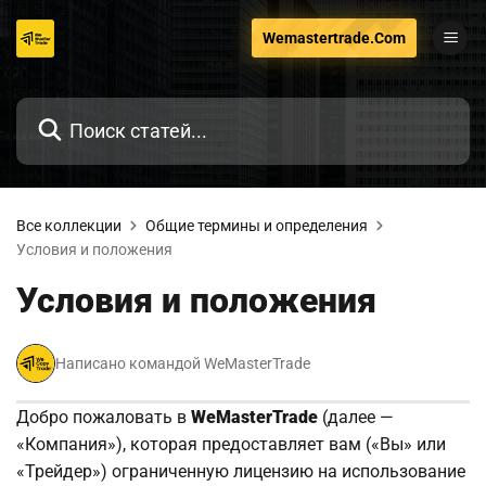
Перейти
Wemastertrade.Com
к
содержанию
Все коллекции
Общие термины и определения
Условия и положения
Условия и положения
Написано командой WeMasterTrade
Добро пожаловать в
WeMasterTrade
(далее —
«Компания»), которая предоставляет вам («Вы» или
«Трейдер») ограниченную лицензию на использование