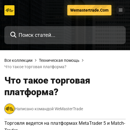
Перейти
Wemastertrade.Com
к
содержанию
Все коллекции
Техническая помощь
Что такое торговая платформа?
Что такое торговая
платформа?
Написано командой WeMasterTrade
Торговля ведется на платформах MetaTrader 5 и Match-