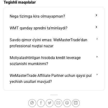
Tegishli maqolalar
Nega tizimga kira olmayapman?
WMT qanday spredni ta'minlaydi?
Savdo qimor o'yini emas: WeMasterTrade'dan
professional nuqtai nazar
Moliyalashtirilgan hisobda kredit leverage
sozlanishi mumkinmi?
WeMasterTrade Affiliate Partner uchun qaysi pul
yechish usullari mavjud?