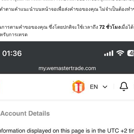
ำตามคำแนะนำบนหน้าจอเพื่อส่งคำขอของคุณ ไม่จำเป็นต้องทำขั
นการตามคำขอของคุณ ซึ่งโดยปกติจะใช้เวลาถึง
72 ชั่วโมง
เมื่อไ
ำหรับการเทรด