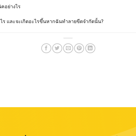
ิคอย่างไร
ะไร และจะเกิดอะไรขึ้นหากฉันทำลายขีดจำกัดนั้น?