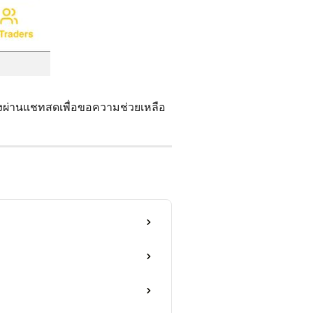
งผ่านแชทสดเพื่อขอความช่วยเหลือ