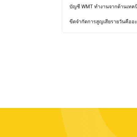
บัญชี WMT ทำงานจากด้านเทคน
ขีดจำกัดการสูญเสียรายวันคืออ