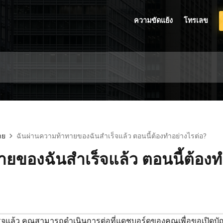
ความขัดแย้ง
โทรเลข
าย
ฉันผ่านความท้าทายของฉันสำเร็จแล้ว ตอนนี้ต้องทำอย่างไรต่อ?
ยของฉันสำเร็จแล้ว ตอนนี้ต้องท
ร็จแล้ว คุณสามารถดำเนินการต่อที่แดชบอร์ดของคุณเพื่อขอเปิดบัญชีท