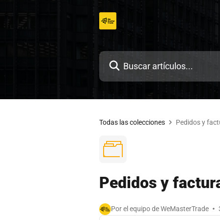
Ir
al
contenido
Todas las colecciones
Pedidos y fact
Pedidos y factur
Por el equipo de WeMasterTrade