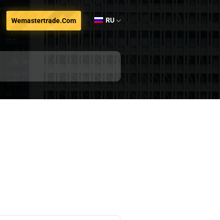
RU
Wemastertrade.com