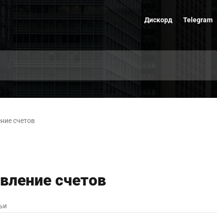
Дискорд
Telegram
ние счетов
вление счетов
ьи