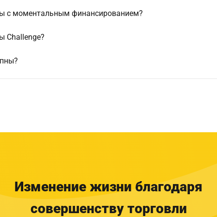
мы с моментальным финансированием?
 Challenge?
упны?
Изменение жизни благодаря
совершенству торговли