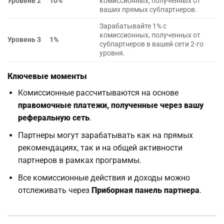
Уровень 2
10%
комиссионных, полученных от
ваших прямых субпартнеров.
Зарабатывайте 1% с
комиссионных, полученных от
Уровень 3
1%
субпартнеров в вашей сети 2-го
уровня.
Ключевые моменты
Комиссионные рассчитываются на основе
правомочные платежи, полученные через вашу
реферальную сеть
.
Партнеры могут зарабатывать как на прямых
рекомендациях, так и на общей активности
партнеров в рамках программы.
Все комиссионные действия и доходы можно
отслеживать через
Приборная панель партнера
.