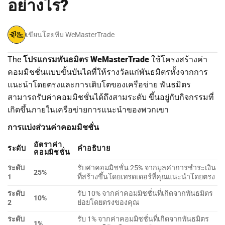
อย่างไร?
เขียนโดยทีม WeMasterTrade
The
โปรแกรมพันธมิตร WeMasterTrade
ใช้โครงสร้างค่า
คอมมิชชั่นแบบขั้นบันไดที่ให้รางวัลแก่พันธมิตรทั้งจากการ
แนะนำโดยตรงและการเติบโตของเครือข่าย พันธมิตร
สามารถรับค่าคอมมิชชั่นได้ถึงสามระดับ ขึ้นอยู่กับกิจกรรมที่
เกิดขึ้นภายในเครือข่ายการแนะนำของพวกเขา
การแบ่งส่วนค่าคอมมิชชั่น
อัตราค่า
ระดับ
คำอธิบาย
คอมมิชชั่น
ระดับ
รับค่าคอมมิชชั่น 25% จากมูลค่าการชำระเงิน
25%
1
ที่สร้างขึ้นโดยเทรดเดอร์ที่คุณแนะนำโดยตรง
ระดับ
รับ 10% จากค่าคอมมิชชั่นที่เกิดจากพันธมิตร
10%
2
ย่อยโดยตรงของคุณ
ระดับ
รับ 1% จากค่าคอมมิชชั่นที่เกิดจากพันธมิตร
1%