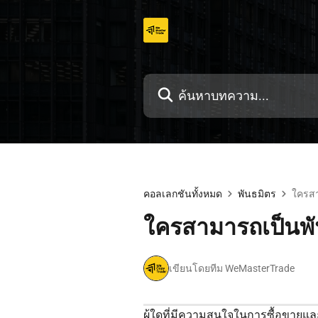
ข้าม
ไป
ที่
เนื้อหา
คอลเลกชันทั้งหมด
พันธมิตร
ใครสา
ใครสามารถเป็นพั
เขียนโดยทีม WeMasterTrade
ผู้ใดที่มีความสนใจในการซื้อขายแ