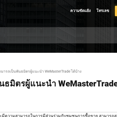
ความขัดแย้ง
โทรเลข
มารถเป็นพันธมิตรผู้แนะนำ WeMasterTrade ได้บ้าง
นธมิตรผู้แนะนำ WeMasterTrade 
ละมีความสามารถในการมีส่วนร่วมกับชุมชนการซื้อขาย สามารถสมั