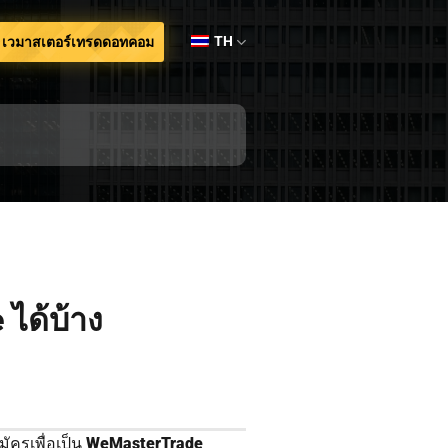
TH
เวมาสเตอร์เทรดดอทคอม
ได้บ้าง
ครเพื่อเป็น
WeMasterTrade