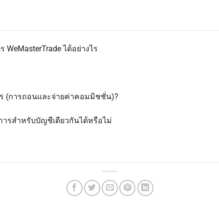
ตร WeMasterTrade ได้อย่างไร
ร (การถอนและจ่ายค่าคอมมิชชั่น)?
การสำหรับบัญชีเดียวกันได้หรือไม่