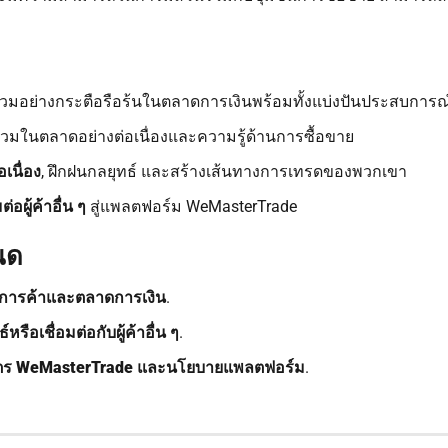
้าร่วมอย่างกระตือรือร้นในตลาดการเงินพร้อมทั้งแบ่งปันประสบการณ
่วมในตลาดอย่างต่อเนื่องและความรู้ด้านการซื้อขาย
เนื่อง
, ฝึกฝนกลยุทธ์ และสร้างเส้นทางการเทรดของพวกเขา
อผู้ค้าอื่น ๆ
สู่แพลตฟอร์ม WeMasterTrade
นด
การค้าและตลาดการเงิน
.
์หรือเชื่อมต่อกับผู้ค้าอื่น ๆ
.
ตร WeMasterTrade และนโยบายแพลตฟอร์ม
.