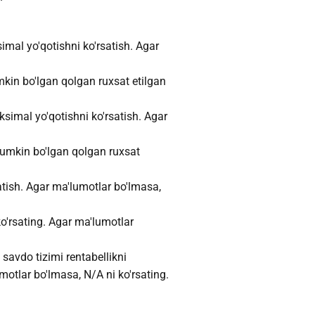
al yo'qotishni ko'rsatish. Agar
kin bo'lgan qolgan ruxsat etilgan
imal yo'qotishni ko'rsatish. Agar
mumkin bo'lgan qolgan ruxsat
tish. Agar ma'lumotlar bo'lmasa,
o'rsating. Agar ma'lumotlar
 savdo tizimi rentabellikni
umotlar bo'lmasa, N/A ni ko'rsating.