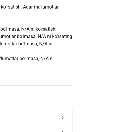
ko'rsatish. Agar ma'lumotlar
 bo'lmasa, N/A ni ko'rsatish
lumotlar bo'lmasa, N/A ni ko'rsating
'lumotlar bo'lmasa, N/A ni
lumotlar bo'lmasa, N/A ni