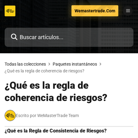
Ir
Wemastertrade.Com
al
contenido
Todas las colecciones
Paquetes instantáneos
¿Qué es la regla de coherencia de riesgos?
¿Qué es la regla de
coherencia de riesgos?
Escrito por WeMasterTrade Team
¿Qué es la Regla de Consistencia de Riesgos?