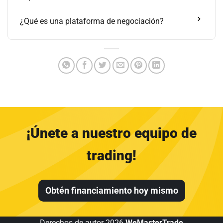
¿Qué es una plataforma de negociación?
¡Únete a nuestro equipo de
trading!
Obtén financiamiento hoy mismo
Derechos de autor 2026
WeMasterTrade