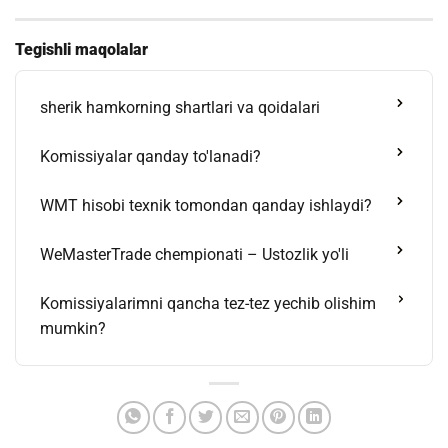
Tegishli maqolalar
sherik hamkorning shartlari va qoidalari
Komissiyalar qanday to'lanadi?
WMT hisobi texnik tomondan qanday ishlaydi?
WeMasterTrade chempionati – Ustozlik yo'li
Komissiyalarimni qancha tez-tez yechib olishim
mumkin?