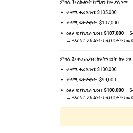
ምሳሌ 1፡ እኩልነት ከሚዛን ከፍ ያለ ነው
ቀዳሚ ቀሪ ሂሳብ
: $105,000
ቀዳሚ ፍትሃዊነት
: $107,000
ዕለታዊ የኪሳራ ገደብ
:
$107,000
– $
→ የእርስዎ እኩልነት ከዚህ በታች ከወ
ምሳሌ 2፡ ቀሪ ሒሳብ ከፍትሃዊነት ከፍ ያለ
ቀዳሚ ቀሪ ሂሳብ
: $100,000
ቀዳሚ ፍትሃዊነት
: $99,000
ዕለታዊ የኪሳራ ገደብ
:
$100,000
– $
→ የእርስዎ እኩልነት ከዚህ በታች ከወ